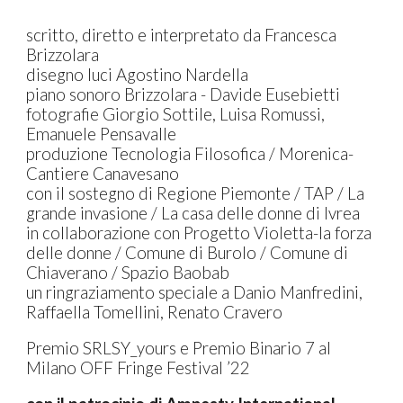
scritto, diretto e interpretato da Francesca
Brizzolara
disegno luci Agostino Nardella
piano sonoro Brizzolara - Davide Eusebietti
fotografie Giorgio Sottile, Luisa Romussi,
Emanuele Pensavalle
produzione Tecnologia Filosofica / Morenica-
Cantiere Canavesano
con il sostegno di Regione Piemonte / TAP / La
grande invasione / La casa delle donne di Ivrea
in collaborazione con Progetto Violetta-la forza
delle donne / Comune di Burolo / Comune di
Chiaverano / Spazio Baobab
un ringraziamento speciale a Danio Manfredini,
Raffaella Tomellini, Renato Cravero
P
remio SRLSY_yours e Premio Binario 7 al
Milano OFF Fringe Festival ’22