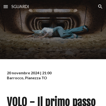
SGUARDI
Skip to main content
Skip to navigation
20
novembre 2024 | 21:00
Barrocco, Pianezza TO
VOLO - Il primo passo