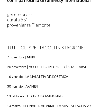
con il patrocinio di Amnesty International
genere prosa
durata
55
'
provenienza Piemonte
TUTTI GLI SPETTACOLI IN STAGIONE:
7 novembre | MURI
20 novembre | VOLO - IL PRIMO PASSO È STACCARSI
16 gennaio | LA MALATTIA DELL'OSTRICA
30 gennaio | AFÀNISI
13 febbraio | TEATRO DA MANGIARE?
13 marzo | SEGNALE D'ALLARME - LA MIA BATTAGLIA VR