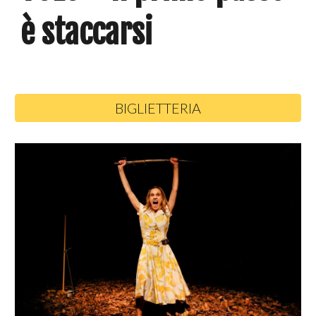
è staccarsi
BIGLIETTERIA